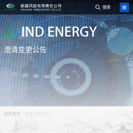

搜索
澄清变更公告
网站首页
/
澄清变更公告